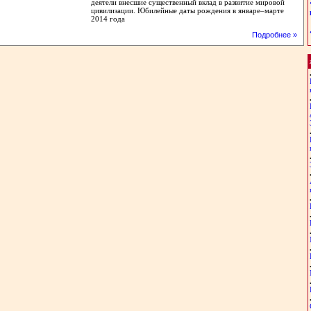
деятели внесшие существенный вклад в развитие мировой
цивилизации. Юбилейные даты рождения в январе–марте
2014 года
Подробнее »