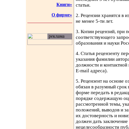
Книги»
статьи.
О фирме»
2. Рецензии хранятся в и
не менее 5-ти лет.
3. Копии рецензий, при 
реклама
соответствующего запро
образования и науки Рос
4. Статья рецензенту пер
указания фамилии автора
должности и контактной 
E-mail адреса).
5. Рецензент на основе о
обязан в разумный срок 
форме передать в редак
порядке содержащую оц
рассмотренной темы, ука
положений, выводов и за
их достоверность и нови
должен дать заключение
нецелесообразности публ