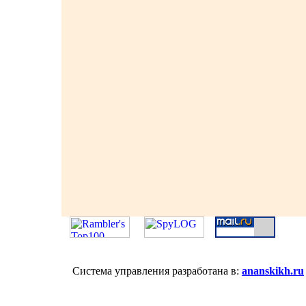
Система управления разработана в:
ananskikh.ru