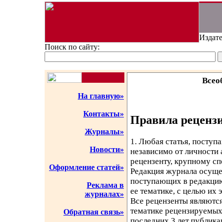
Издате
Поиск по сайту:
Всео
На главную»
Контакты»
Правила рецензи
Журналы»
1. Любая статья, поступ
Новости»
независимо от личности 
рецензенту, крупному сп
Оформление статей»
Редакция журнала осуще
поступающих в редакцию
Реклама в
ее тематике, с целью их 
журналах»
Все рецензенты являютс
тематике рецензируемых
Обратная связь»
последних 3 лет публик