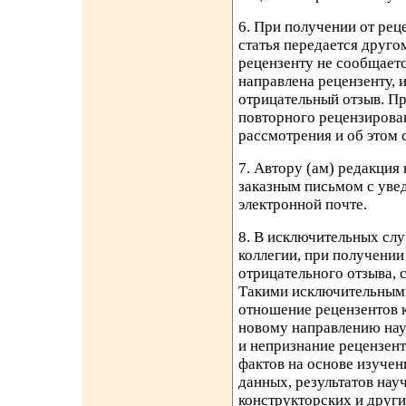
6. При получении от рец
статья передается друго
рецензенту не сообщается
направлена рецензенту, и
отрицательный отзыв. Пр
повторного рецензирован
рассмотрения и об этом 
7. Автору (ам) редакция
заказным письмом с уве
электронной почте.
8. В исключительных сл
коллегии, при получении
отрицательного отзыва, 
Такими исключительными
отношение рецензентов к
новому направлению нау
и непризнание рецензен
фактов на основе изучен
данных, результатов нау
конструкторских и други