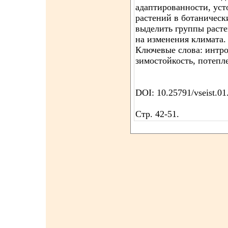
адаптированности, уст
растений в ботаническ
выделить группы раст
на изменения климата.
Ключевые слова: интро
зимостойкость, потепл
DOI: 10.25791/vseist.01
Стр. 42-51.