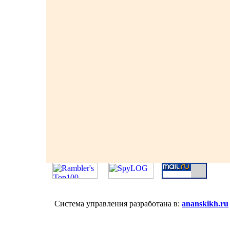
Система управления разработана в:
ananskikh.ru